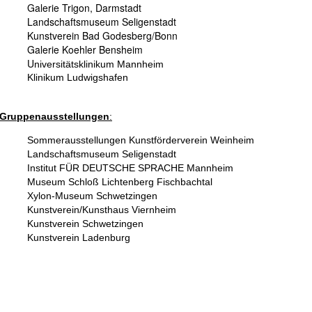
Galerie Trigon, Darmstadt
Landschaftsmuseum Seligenstadt
Kunstverein Bad Godesberg/Bonn
Galerie Koehler Bensheim
U
niversitätsklinikum Mannheim
Klinikum Ludwigshafen
Gr
uppenausstellungen
:
Sommerausstellungen Kunstförderverein Weinheim
Landschaftsmuseum Seligenstadt
Institut FÜR DEUTSCHE SPRACHE Mannheim
Museum Schloß Lichtenberg Fischbachtal
Xylon-Museum Schwetzingen
Kunstverein/Kunsthaus Viernheim
Kunstverein Schwetzingen
Kunstverein Ladenburg