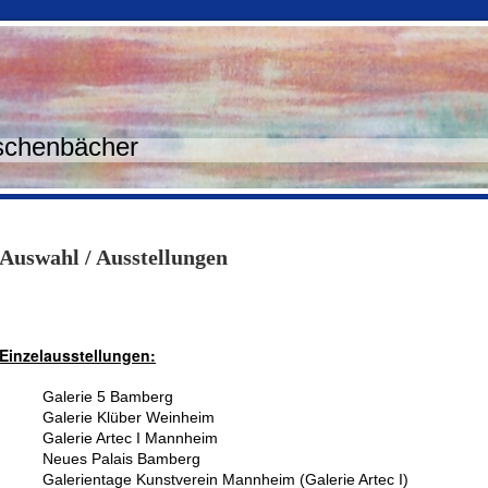
Eschenbächer
Auswahl / Ausstellungen
Einzelausstellungen:
Galerie 5 Bamberg
Galerie Klüber Weinheim
Galerie Artec I Mannheim
Neues Palais Bamberg
Galerientage Kunstverein Mannheim (Galerie Artec I)